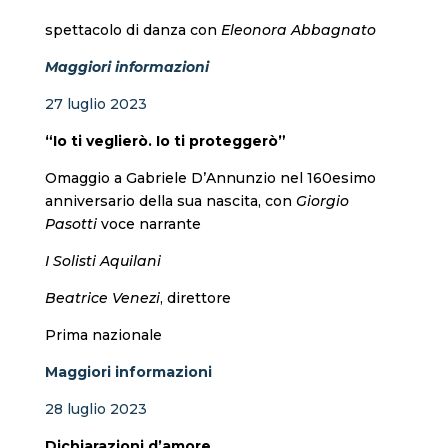
spettacolo di danza con
Eleonora Abbagnato
Maggiori informazioni
27 luglio 2023
“Io ti veglierò. Io ti proteggerò”
Omaggio a Gabriele D’Annunzio nel 160esimo
anniversario della sua nascita, con
Giorgio
Pasotti
voce narrante
I Solisti Aquilani
Beatrice Venezi
, direttore
Prima nazionale
Maggiori informazioni
28 luglio 2023
Dichiarazioni d’amore