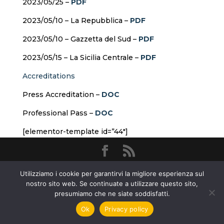
2023/05/25 –
PDF
2023/05/10 – La Repubblica –
PDF
2023/05/10 – Gazzetta del Sud –
PDF
2023/05/15 – La Sicilia Centrale –
PDF
Accreditations
Press Accreditation –
DOC
Professional Pass –
DOC
[elementor-template id=”44″]
Fondazione Taormina Arte Sicilia - Corso
Utilizziamo i cookie per garantirvi la migliore esperienza sul
Umberto 19 Taormina (ME)
nostro sito web. Se continuate a utilizzare questo sito,
presumiamo che ne siate soddisfatti.
Ok
Privacy policy