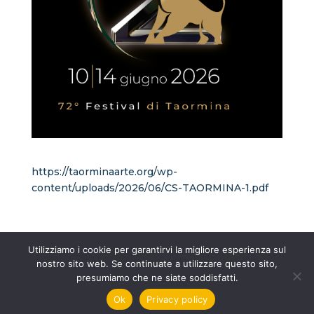
https://taorminaarte.org/wp-
content/uploads/2026/06/CS-TAORMINA-1.pdf
Utilizziamo i cookie per garantirvi la migliore esperienza sul
nostro sito web. Se continuate a utilizzare questo sito,
presumiamo che ne siate soddisfatti.
Fondazione Taormina Arte Sicilia - Corso
Ok
Privacy policy
Umberto 19 Taormina (ME)