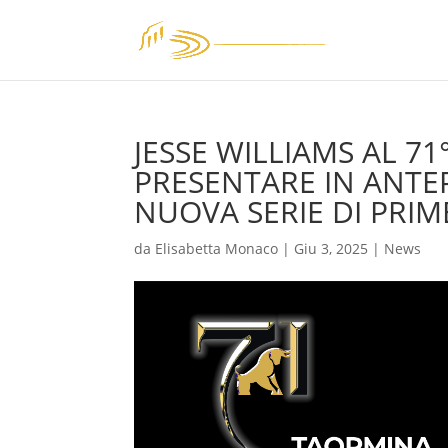
JESSE WILLIAMS AL 71
PRESENTARE IN ANTE
NUOVA SERIE DI PRIM
da
Elisabetta Monaco
|
Giu 3, 2025
|
News