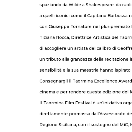
spaziando da Wilde a Shakespeare, da ruoli 
a quelli iconici come il Capitano Barbossa ne
con Giuseppe Tornatore nel pluripremiato L
Tiziana Rocca, Direttrice Artistica del Taorm
di accogliere un artista del calibro di Geo
un tributo alla grandezza della recitazione i
sensibilità e la sua maestria hanno ispirato 
Consegnargli il Taormina Excellence Award
cinema e per rendere questa edizione del fe
Il Taormina Film Festival è un’iniziativa or
direttamente promossa dall’Assessorato del 
Regione Siciliana, con il sostegno del MiC, 