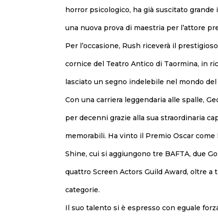
horror psicologico, ha già suscitato grande 
una nuova prova di maestria per l’attore pr
Per l’occasione, Rush riceverà il prestigio
cornice del Teatro Antico di Taormina, in r
lasciato un segno indelebile nel mondo del 
Con una carriera leggendaria alle spalle, Ge
per decenni grazie alla sua straordinaria ca
memorabili. Ha vinto il Premio Oscar come M
Shine, cui si aggiungono tre BAFTA, due 
quattro Screen Actors Guild Award, oltre a
categorie.
Il suo talento si è espresso con eguale for