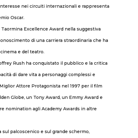
interesse nei circuiti internazionali e rappresenta
emio Oscar.
so Taormina Excellence Award nella suggestiva
iconoscimento di una carriera straordinaria che ha
cinema e del teatro.
offrey Rush ha conquistato il pubblico e la critica
pacità di dare vita a personaggi complessi e
iglior Attore Protagonista nel 1997 per il film
Golden Globe, un Tony Award, un Emmy Award e
 tre nomination agli Academy Awards in altre
za sul palcoscenico e sul grande schermo,