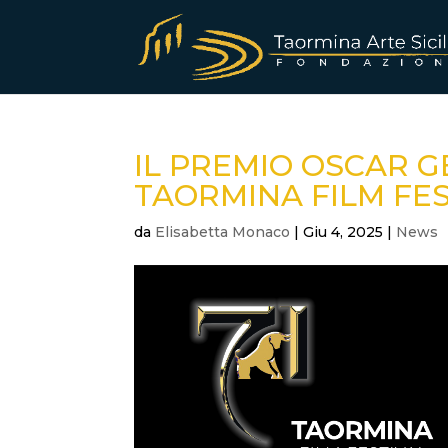
IL PREMIO OSCAR G
TAORMINA FILM FES
da
Elisabetta Monaco
|
Giu 4, 2025
|
News