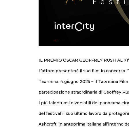
IL PREMIO OSCAR GEOFFREY RUSH AL 71
L’attore presenterà il suo film in concorso
Taormina, 4 giugno 2025 – Il Taormina Film 
partecipazione straordinaria di Geoffrey Rush
i più talentuosi e versatili del panorama ci
del festival il suo ultimo lavoro da protago
Ashcroft, in anteprima italiana all’interno de