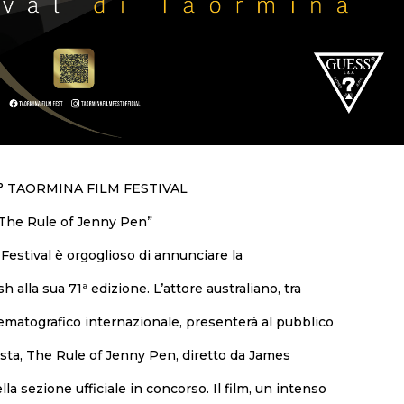
° TAORMINA FILM FESTIVAL
 “The Rule of Jenny Pen”
Festival è orgoglioso di annunciare la
 alla sua 71ª edizione. L’attore australiano, tra
nematografico internazionale, presenterà al pubblico
nista, The Rule of Jenny Pen, diretto da James
lla sezione ufficiale in concorso. Il film, un intenso