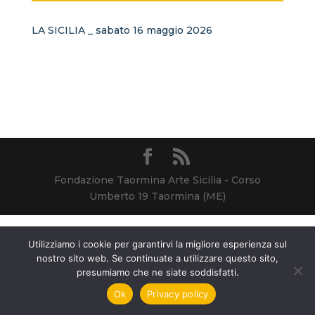
LA SICILIA _ sabato 16 maggio 2026
Fondazione Taormina Arte Sicilia - Corso
Umberto 19 Taormina (ME)
Utilizziamo i cookie per garantirvi la migliore esperienza sul
nostro sito web. Se continuate a utilizzare questo sito,
presumiamo che ne siate soddisfatti.
Ok
Privacy policy